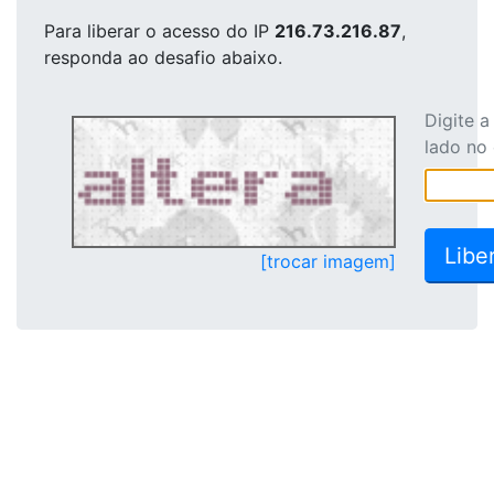
Para liberar o acesso
do IP
216.73.216.87
,
responda ao desafio abaixo.
Digite 
lado no
[trocar imagem]