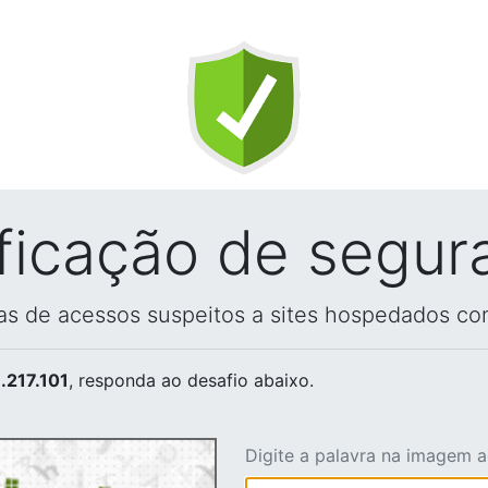
ificação de segur
vas de acessos suspeitos a sites hospedados co
.217.101
, responda ao desafio abaixo.
Digite a palavra na imagem 