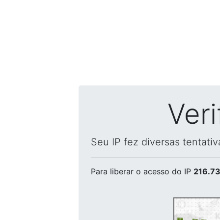
Ver
Seu IP fez diversas tentati
Para liberar o acesso
do IP
216.73