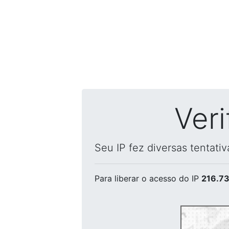
Ver
Seu IP fez diversas tentati
Para liberar o acesso
do IP
216.73