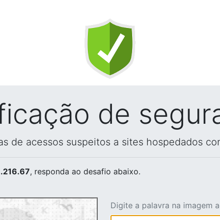
ificação de segur
vas de acessos suspeitos a sites hospedados co
.216.67
, responda ao desafio abaixo.
Digite a palavra na imagem 