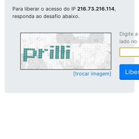
Para liberar o acesso
do IP
216.73.216.114
,
responda ao desafio abaixo.
Digite 
lado no
[trocar imagem]