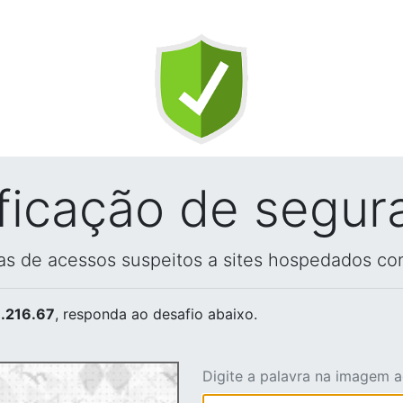
ificação de segur
vas de acessos suspeitos a sites hospedados co
.216.67
, responda ao desafio abaixo.
Digite a palavra na imagem 