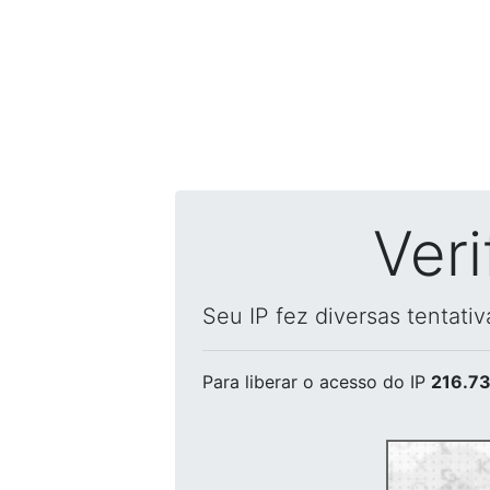
Ver
Seu IP fez diversas tentati
Para liberar o acesso
do IP
216.73