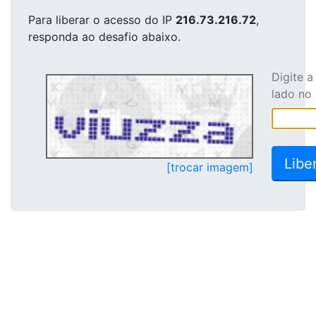
Para liberar o acesso
do IP
216.73.216.72
,
responda ao desafio abaixo.
Digite 
lado no
[trocar imagem]