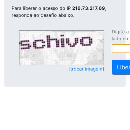
Para liberar o acesso
do IP
216.73.217.69
,
responda ao desafio abaixo.
Digite 
lado no
[trocar imagem]