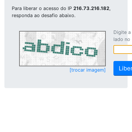
Para liberar o acesso
do IP
216.73.216.182
,
responda ao desafio abaixo.
Digite 
lado no
[trocar imagem]