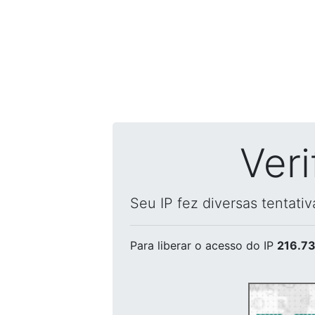
Ver
Seu IP fez diversas tentati
Para liberar o acesso
do IP
216.73