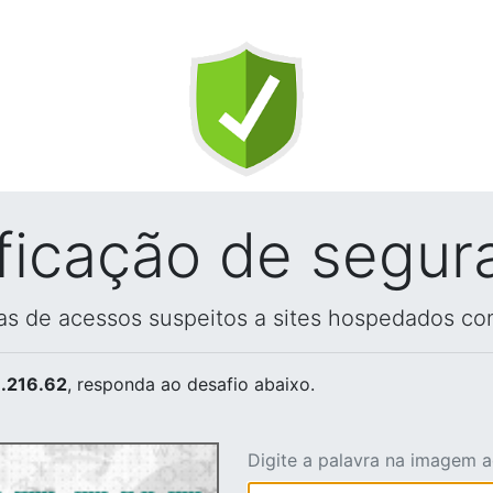
ificação de segur
vas de acessos suspeitos a sites hospedados co
.216.62
, responda ao desafio abaixo.
Digite a palavra na imagem 