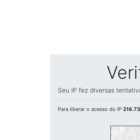
Ver
Seu IP fez diversas tentati
Para liberar o acesso
do IP
216.73