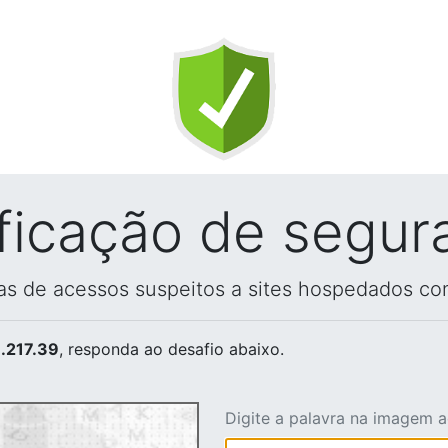
ificação de segur
vas de acessos suspeitos a sites hospedados co
.217.39
, responda ao desafio abaixo.
Digite a palavra na imagem 