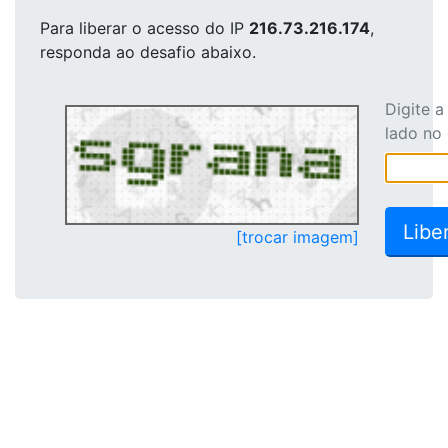
Para liberar o acesso
do IP
216.73.216.174
,
responda ao desafio abaixo.
Digite 
lado no
[trocar imagem]