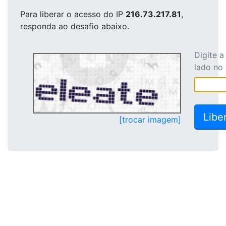
Para liberar o acesso
do IP
216.73.217.81
,
responda ao desafio abaixo.
Digite 
lado no
[trocar imagem]