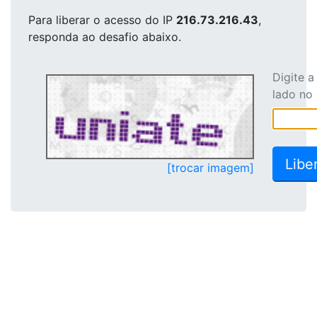
Para liberar o acesso
do IP
216.73.216.43
,
responda ao desafio abaixo.
Digite 
lado no
[trocar imagem]